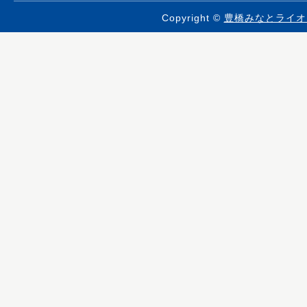
Copyright ©
豊橋みなとライオ