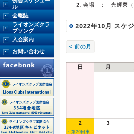
例会スケジュー
2. 会場
：
光輝寮（
ル
会報誌
ライオンズクラ
2022年10月 スケ
ブソング
入会案内
< 前の月
お問い合わせ
日
月
2
3
第20回東