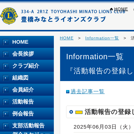
HOME
HOME
>
Information一覧
> 活
HOME
会長挨拶
Information一覧
クラブ紹介
『活動報告の登録
組織図
会員紹介
過去記事一覧
活動報告
活動報告の登録
例会報告
支部活動報告
2025年06月03日（火）2