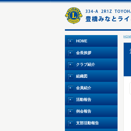
HOM
HOME
会長挨拶
クラブ紹介
組織図
会員紹介
活動報告
例会報告
支部活動報告