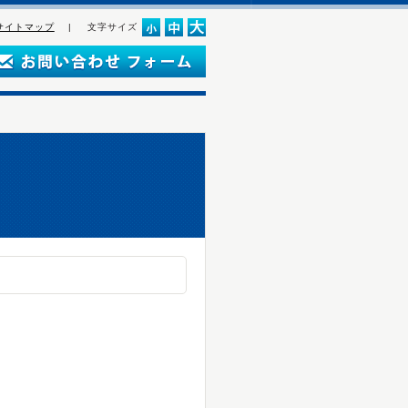
サイトマップ
|
文字サイズ
』