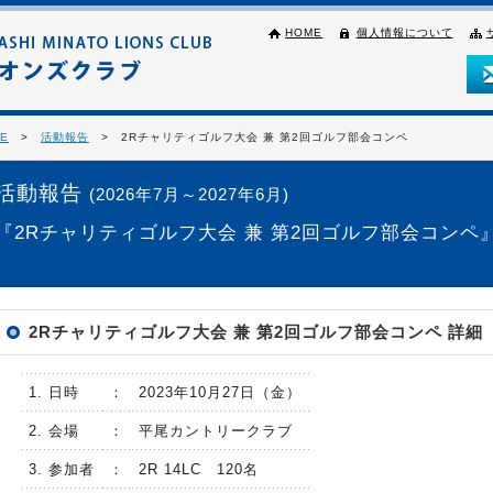
HOME
個人情報について
E
>
活動報告
> 2Rチャリティゴルフ大会 兼 第2回ゴルフ部会コンペ
活動報告
(2026年7月～2027年6月)
『2Rチャリティゴルフ大会 兼 第2回ゴルフ部会コンペ
2Rチャリティゴルフ大会 兼 第2回ゴルフ部会コンペ 詳細
1. 日時
：
2023年10月27日（金）
2. 会場
：
平尾カントリークラブ
3. 参加者
：
2R 14LC 120名