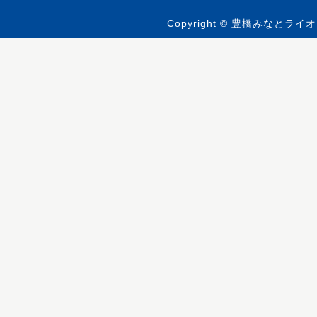
Copyright ©
豊橋みなとライオ