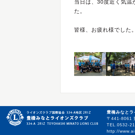
当日は、30度近く気
た。
皆様、お疲れ様でした
豊橋みなとラ
〒441-80
TEL.0532-21
http://www.a