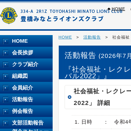
HOME
HOME
>
活動報告
> 社会福祉・
HOME
会長挨拶
活動報告
(2026年7
クラブ紹介
『社会福祉・レク
バル2022」』
組織図
会員紹介
社会福祉・レクレ
活動報告
2022」 詳細
例会報告
1. 日時
：
令和4
支部活動報告