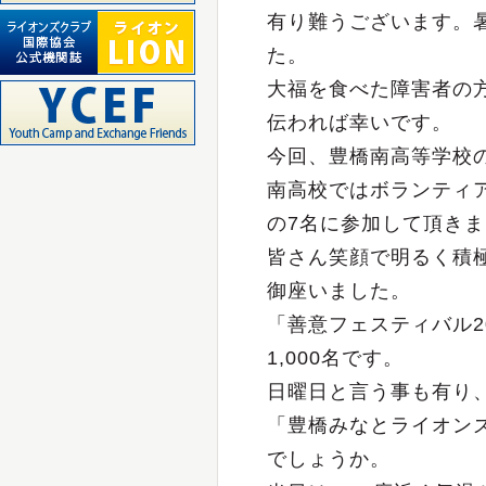
有り難うございます。
た。
大福を食べた障害者の
伝われば幸いです。
今回、豊橋南高等学校
南高校ではボランティア
の7名に参加して頂き
皆さん笑顔で明るく積
御座いました。
「善意フェスティバル2
1,000名です。
日曜日と言う事も有り
「豊橋みなとライオン
でしょうか。