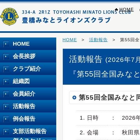
HOME
HOME
>
活動報告
> 第55回全
HOME
会長挨拶
活動報告
(2026年7
クラブ紹介
『第55回全国みなと
組織図
会員紹介
第55回全国みなと
活動報告
1. 日時
：
202
例会報告
支部活動報告
2. 会場
：
秋田県