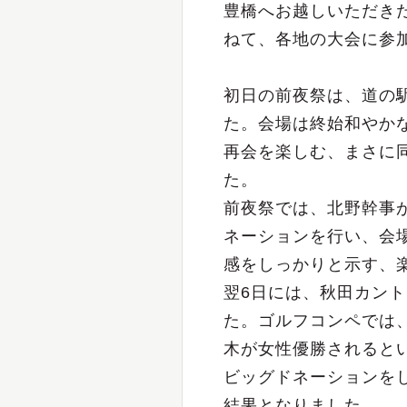
豊橋へお越しいただき
ねて、各地の大会に参
初日の前夜祭は、道の
た。会場は終始和やか
再会を楽しむ、まさに
た。
前夜祭では、北野幹事
ネーションを行い、会
感をしっかりと示す、
翌6日には、秋田カン
た。ゴルフコンペでは
木が女性優勝されると
ビッグドネーションを
結果となりました。