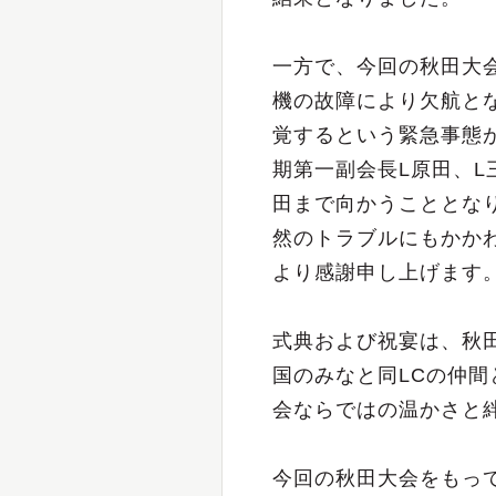
一方で、今回の秋田大
機の故障により欠航と
覚するという緊急事態
期第一副会長L原田、
田まで向かうこととな
然のトラブルにもかか
より感謝申し上げます
式典および祝宴は、秋
国のみなと同LCの仲
会ならではの温かさと
今回の秋田大会をもっ