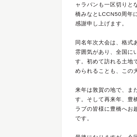
ャラバンも一区切りと
橋みなとLCCN50周
感謝申し上げます。
同名年次大会は、格式
雰囲気があり、全国に
す。初めて訪れる土地
められることも、この
来年は敦賀の地で、ま
す。そして再来年、豊橋
ラブの皆様に豊橋へお
です。