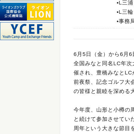
•L三浦
•L三輪
•事務
6月5日（金）から6月
全国みなと同名LC年
催され、豊橋みなとLC
前夜祭、記念ゴルフ大
の皆様と親睦を深める
今年度、山形と小樽の
と続けて参加させていた
周年という大きな節目