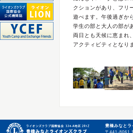
クションがあり、フリ
遊べます。午後過ぎか
学生の部と大人の部が
両日とも天候に恵まれ
アクティビティとなり
豊橋みなとラ
〒441-80