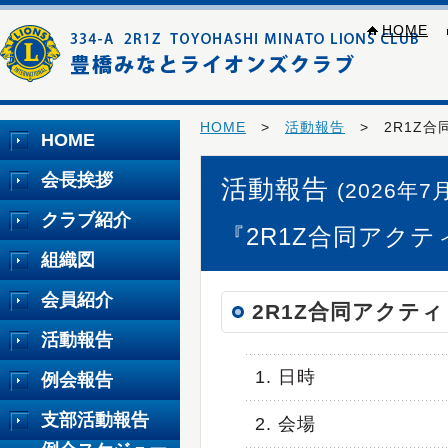
HOME
HOME
>
活動報告
> 2R1Z合
HOME
会長挨拶
活動報告
(2026年7
クラブ紹介
『2R1Z合同アクテ
組織図
会員紹介
2R1Z合同アクテ
活動報告
1. 日時
例会報告
支部活動報告
2. 会場