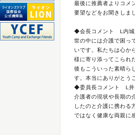
最後に推薦者よりコメ
要望などをお聞きしま
◆会長コメント L内
世の中には介護で困っ
いです。私たちは心か
様に寄り添ってこられ
後もこういった素晴ら
す。本当にありがとう
◆委員長コメント L
介護者の現状や長期の
したのと介護に携わる
ではなく健康な両親に