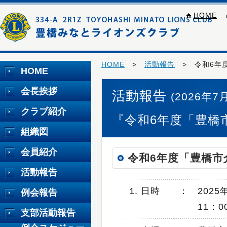
HOME
HOME
>
活動報告
> 令和6年
HOME
会長挨拶
活動報告
(2026年7
クラブ紹介
『令和6年度「豊橋
組織図
会員紹介
令和6年度「豊橋市
活動報告
1. 日時
：
202
例会報告
11：0
支部活動報告